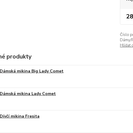
28
Číslo p
Dámy/P
Hlídat 
é produkty
Dámská mikina Big Lady Comet
Dámská mikina Lady Comet
Dívčí mikina Fresita