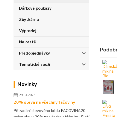
Dárkové poukazy
Zbytkárna
Výprodej
Na cestě
Podobn
Předobjednávky
Tematické zboží
Novinky
29.04.2026
20% sleva na všechny fáčoviny
Při zadání slevového kódu FACOVINA20