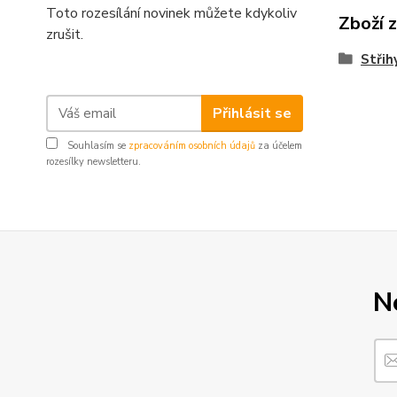
Toto rozesílání novinek můžete kdykoliv
Zboží 
zrušit.
Střih
Přihlásit se
Souhlasím se
zpracováním osobních údajů
za účelem
rozesílky newsletteru.
N