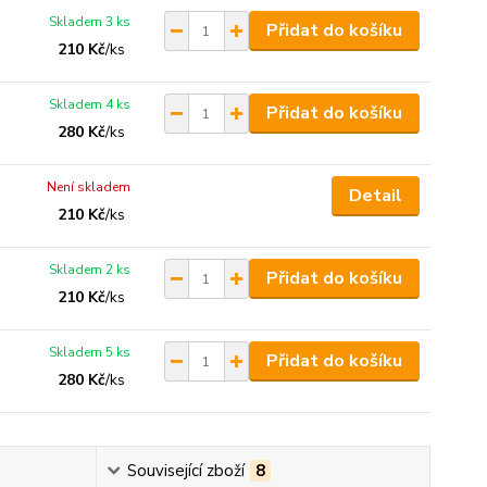
Skladem 3 ks
Přidat do košíku
210 Kč
/
ks
Skladem 4 ks
Přidat do košíku
280 Kč
/
ks
Není skladem
Detail
210 Kč
/
ks
Skladem 2 ks
Přidat do košíku
210 Kč
/
ks
Skladem 5 ks
Přidat do košíku
280 Kč
/
ks
Související zboží
8