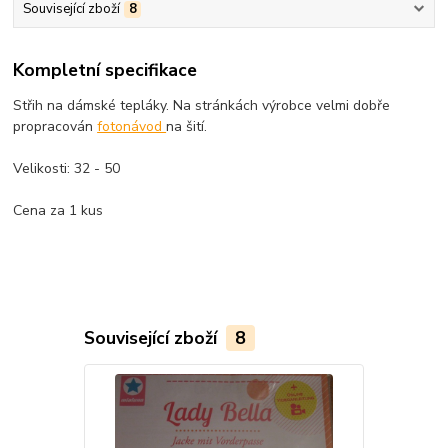
Související zboží
8
Kompletní specifikace
Střih na dámské tepláky. Na stránkách výrobce velmi dobře
propracován
fotonávod
na šití.
Velikosti: 32 - 50
Cena za 1 kus
Související zboží
8