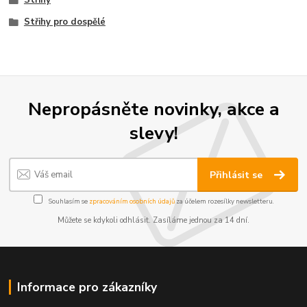
Střihy
Střihy pro dospělé
Nepropásněte novinky, akce a
slevy!
Přihlásit se
Souhlasím se
zpracováním osobních údajů
za účelem rozesílky newsletteru.
Můžete se kdykoli odhlásit. Zasíláme jednou za 14 dní.
Informace pro zákazníky