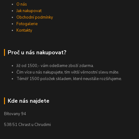
O nás
Jak nakupovat
Obchodní podmínky
Fotogalerie
Kontakty
Proč u nás nakupovat?
Již od 1500,- vám odešleme zboží zdarma.
Čím více u nás nakupujete, tím větší věrnostní slevu máte.
Téměř 1500 položek skladem, které neustále rozšiřujeme.
Kde nás najdete
Bítovany 94
538 51 Chrast u Chrudimi