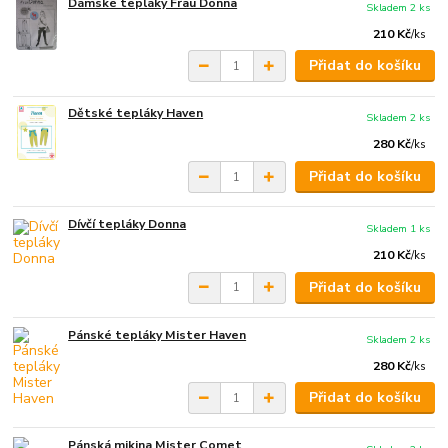
Dámské tepláky Frau Donna
Skladem 2 ks
210 Kč
/
ks
Přidat do košíku
Dětské tepláky Haven
Skladem 2 ks
280 Kč
/
ks
Přidat do košíku
Dívčí tepláky Donna
Skladem 1 ks
210 Kč
/
ks
Přidat do košíku
Pánské tepláky Mister Haven
Skladem 2 ks
280 Kč
/
ks
Přidat do košíku
Pánská mikina Mister Comet