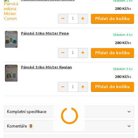
Skladem 2 ks
280 Kč
/
ks
Přidat do košíku
Pánské triko Mister Pepe
Skladem 4 ks
280 Kč
/
ks
Přidat do košíku
Pánské triko Mister Raglan
Skladem 3 ks
280 Kč
/
ks
Přidat do košíku
Kompletní specifikace
Komentáře
0