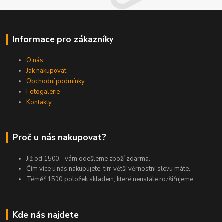
Informace pro zákazníky
O nás
Jak nakupovat
Obchodní podmínky
Fotogalerie
Kontakty
Proč u nás nakupovat?
Již od 1500,- vám odešleme zboží zdarma.
Čím více u nás nakupujete, tím větší věrnostní slevu máte.
Téměř 1500 položek skladem, které neustále rozšiřujeme.
Kde nás najdete