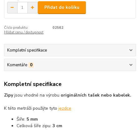
Přidat do košíku
Číslo produktu:
02562
Hlídat cenu / dostupnost
Kompletní specifikace
Komentáře
0
Kompletní specifikace
Zipy
jsou vhodné na výrobu
originálních tašek nebo kabelek.
K této metráži použijte tyto
jezdce
Šíře:
5 mm
Celková šíře zipu:
3 cm