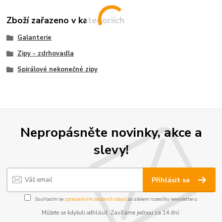
Zboží zařazeno v kategoriích
Galanterie
Zipy - zdrhovadla
Spirálové nekonečné zipy
Nepropásněte novinky, akce a
slevy!
Přihlásit se
Souhlasím se
zpracováním osobních údajů
za účelem rozesílky newsletteru.
Můžete se kdykoli odhlásit. Zasíláme jednou za 14 dní.