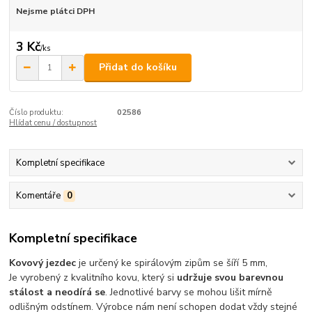
Nejsme plátci DPH
3 Kč
/
ks
Přidat do košíku
Číslo produktu:
02586
Hlídat cenu / dostupnost
Kompletní specifikace
Komentáře
0
Kompletní specifikace
Kovový jezdec
je určený ke spirálovým zipům se šíří 5 mm,
Je vyrobený z kvalitního kovu, který si
udržuje svou barevnou
stálost a neodírá se
. Jednotlivé barvy se mohou lišit mírně
odlišným odstínem. Výrobce nám není schopen dodat vždy stejné