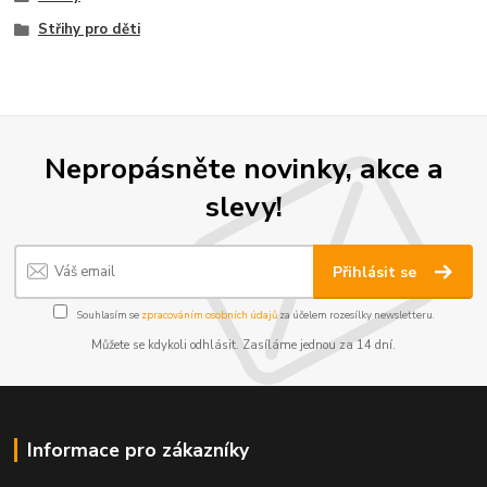
Střihy pro děti
Nepropásněte novinky, akce a
slevy!
Přihlásit se
Souhlasím se
zpracováním osobních údajů
za účelem rozesílky newsletteru.
Můžete se kdykoli odhlásit. Zasíláme jednou za 14 dní.
Informace pro zákazníky