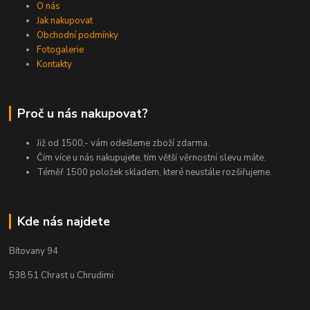
O nás
Jak nakupovat
Obchodní podmínky
Fotogalerie
Kontakty
Proč u nás nakupovat?
Již od 1500,- vám odešleme zboží zdarma.
Čím více u nás nakupujete, tím větší věrnostní slevu máte.
Téměř 1500 položek skladem, které neustále rozšiřujeme.
Kde nás najdete
Bítovany 94
538 51 Chrast u Chrudimi