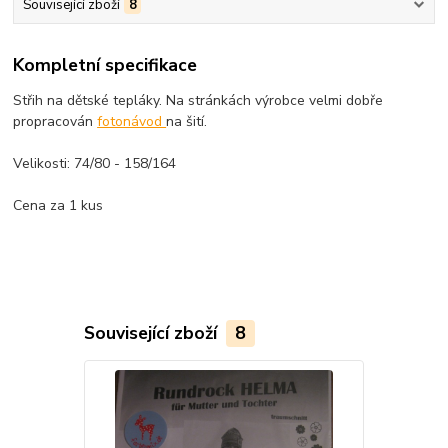
Související zboží
8
Kompletní specifikace
Střih na dětské tepláky. Na stránkách výrobce velmi dobře
propracován
fotonávod
na šití.
Velikosti: 74/80 - 158/164
Cena za 1 kus
Související zboží
8