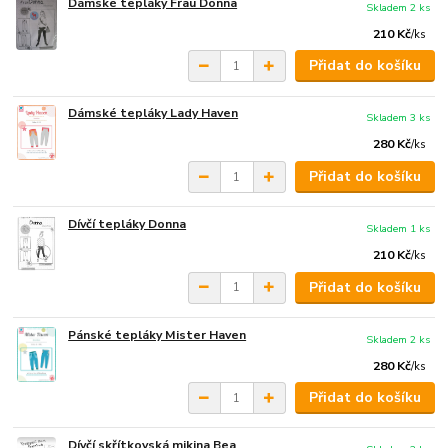
Dámské tepláky Frau Donna
Skladem 2 ks
210 Kč
/
ks
Přidat do košíku
Dámské tepláky Lady Haven
Skladem 3 ks
280 Kč
/
ks
Přidat do košíku
Dívčí tepláky Donna
Skladem 1 ks
210 Kč
/
ks
Přidat do košíku
Pánské tepláky Mister Haven
Skladem 2 ks
280 Kč
/
ks
Přidat do košíku
Dívčí skřítkovská mikina Bea