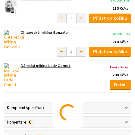
Skladem 3 ks
210 Kč
/
ks
Přidat do košíku
Chlapecká mikina Gonzalo
Skladem 2 ks
210 Kč
/
ks
Přidat do košíku
Dámská mikina Lady Comet
Není skladem
280 Kč
/
ks
Detail
Kompletní specifikace
Komentáře
0