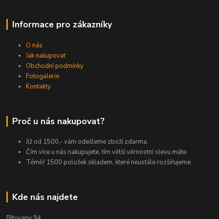
Informace pro zákazníky
O nás
Jak nakupovat
Obchodní podmínky
Fotogalerie
Kontakty
Proč u nás nakupovat?
Již od 1500,- vám odešleme zboží zdarma.
Čím více u nás nakupujete, tím větší věrnostní slevu máte.
Téměř 1500 položek skladem, které neustále rozšiřujeme.
Kde nás najdete
Bítovany 94