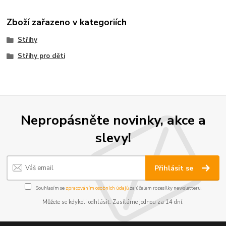
Zboží zařazeno v kategoriích
Střihy
Střihy pro děti
Nepropásněte novinky, akce a
slevy!
Přihlásit se
Souhlasím se
zpracováním osobních údajů
za účelem rozesílky newsletteru.
Můžete se kdykoli odhlásit. Zasíláme jednou za 14 dní.