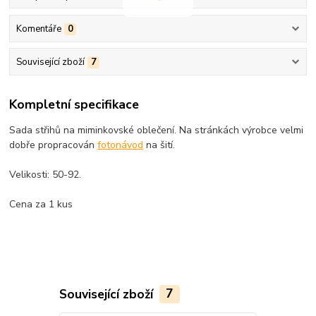
Komentáře
0
Související zboží
7
Kompletní specifikace
Sada střihů na miminkovské oblečení. Na stránkách výrobce velmi
dobře propracován
fotonávod
na šití.
Velikosti: 50-92.
Cena za 1 kus
Související zboží
7