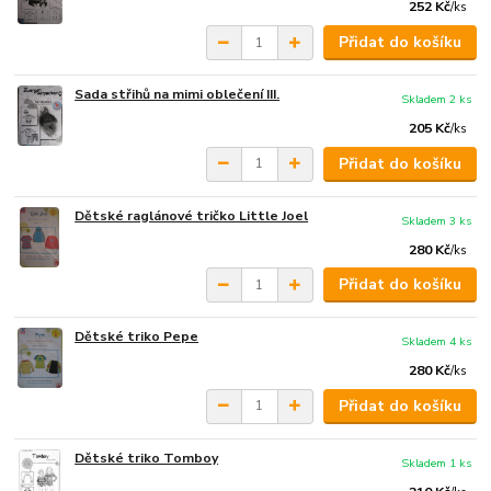
252 Kč
/
ks
Přidat do košíku
Sada střihů na mimi oblečení III.
Skladem 2 ks
205 Kč
/
ks
Přidat do košíku
Dětské raglánové tričko Little Joel
Skladem 3 ks
280 Kč
/
ks
Přidat do košíku
Dětské triko Pepe
Skladem 4 ks
280 Kč
/
ks
Přidat do košíku
Dětské triko Tomboy
Skladem 1 ks