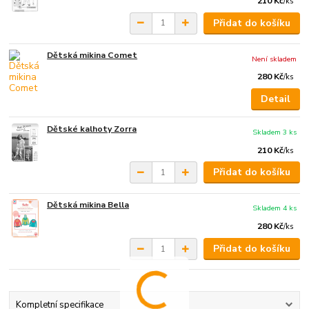
210 Kč
/
ks
Přidat do košíku
Dětská mikina Comet
Není skladem
280 Kč
/
ks
Detail
Dětské kalhoty Zorra
Skladem 3 ks
210 Kč
/
ks
Přidat do košíku
Dětská mikina Bella
Skladem 4 ks
280 Kč
/
ks
Přidat do košíku
Kompletní specifikace