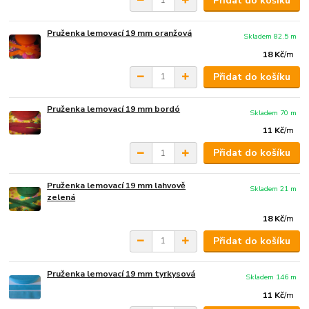
Přidat do košíku
Pruženka lemovací 19 mm oranžová
Skladem 82.5 m
18 Kč
/
m
Přidat do košíku
Pruženka lemovací 19 mm bordó
Skladem 70 m
11 Kč
/
m
Přidat do košíku
Pruženka lemovací 19 mm lahvově
Skladem 21 m
zelená
18 Kč
/
m
Přidat do košíku
Pruženka lemovací 19 mm tyrkysová
Skladem 146 m
11 Kč
/
m