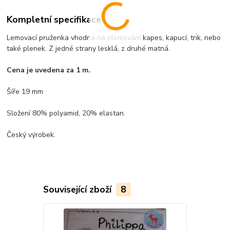
Kompletní specifikace
Lemovací pruženka vhodná na olemování kapes, kapucí, trik, nebo
také plenek. Z jedné strany lesklá, z druhé matná.
Cena je uvedena za 1 m.
Šíře 19 mm
Složení 80% polyamid, 20% elastan.
Český výrobek.
Související zboží
8