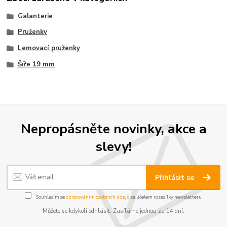
Galanterie
Pruženky
Lemovací pruženky
Šíře 19 mm
Nepropásněte novinky, akce a
slevy!
Přihlásit se
Souhlasím se
zpracováním osobních údajů
za účelem rozesílky newsletteru.
Můžete se kdykoli odhlásit. Zasíláme jednou za 14 dní.