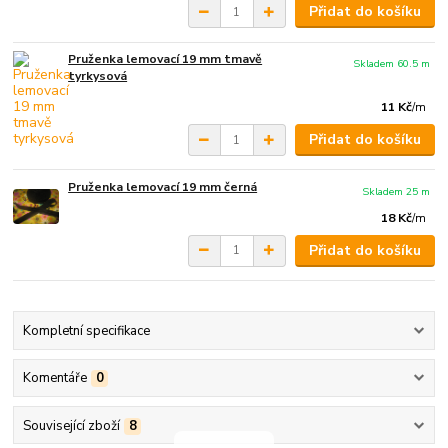
Přidat do košíku
Pruženka lemovací 19 mm tmavě
Skladem 60.5 m
tyrkysová
11 Kč
/
m
Přidat do košíku
Pruženka lemovací 19 mm černá
Skladem 25 m
18 Kč
/
m
Přidat do košíku
Kompletní specifikace
Komentáře
0
Související zboží
8