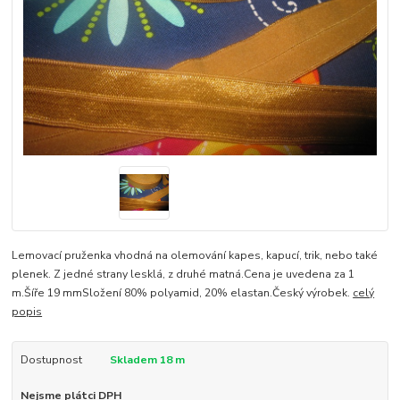
Lemovací pruženka vhodná na olemování kapes, kapucí, trik, nebo také
plenek. Z jedné strany lesklá, z druhé matná.Cena je uvedena za 1
m.Šíře 19 mmSložení 80% polyamid, 20% elastan.Český výrobek.
celý
popis
Dostupnost
Skladem 18 m
Nejsme plátci DPH