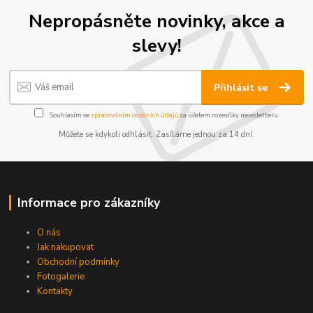
Nepropásněte novinky, akce a
slevy!
Přihlásit se
Souhlasím se
zpracováním osobních údajů
za účelem rozesílky newsletteru.
Můžete se kdykoli odhlásit. Zasíláme jednou za 14 dní.
Informace pro zákazníky
O nás
Jak nakupovat
Obchodní podmínky
Fotogalerie
Kontakty