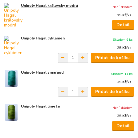
Unipoly Hagal královsky modrá
Není skladem
25 Kč
/
ks
Detail
Unipoly Hagal cyklámen
Skladem 6 ks
25 Kč
/
ks
Přidat do košíku
Unipoly Hagal smaragd
Skladem 11 ks
25 Kč
/
ks
Přidat do košíku
Unipoly Hagal limeta
Není skladem
25 Kč
/
ks
Detail