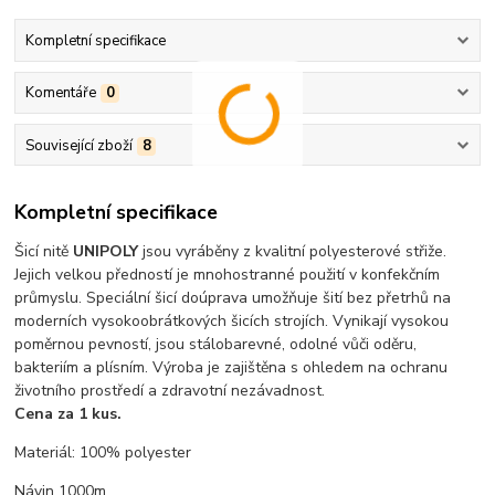
Kompletní specifikace
Komentáře
0
Související zboží
8
Kompletní specifikace
Šicí nitě
UNIPOLY
jsou vyráběny z kvalitní polyesterové střiže.
Jejich velkou předností je mnohostranné použití v konfekčním
průmyslu. Speciální šicí doúprava umožňuje šití bez přetrhů na
moderních vysokoobrátkových šicích strojích. Vynikají vysokou
poměrnou pevností, jsou stálobarevné, odolné vůči oděru,
bakteriím a plísním. Výroba je zajištěna s ohledem na ochranu
životního prostředí a zdravotní nezávadnost.
Cena za 1 kus.
Materiál: 100% polyester
Návin 1000m