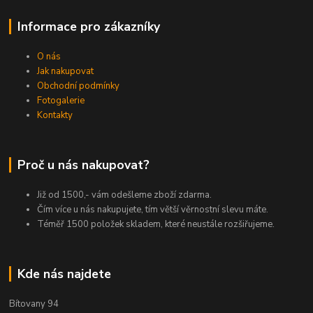
Informace pro zákazníky
O nás
Jak nakupovat
Obchodní podmínky
Fotogalerie
Kontakty
Proč u nás nakupovat?
Již od 1500,- vám odešleme zboží zdarma.
Čím více u nás nakupujete, tím větší věrnostní slevu máte.
Téměř 1500 položek skladem, které neustále rozšiřujeme.
Kde nás najdete
Bítovany 94