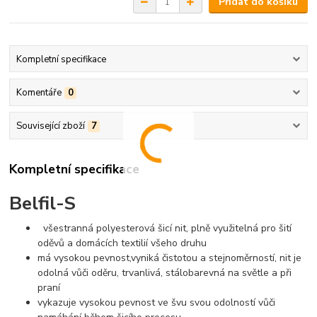
Přidat do košíku
Kompletní specifikace
Komentáře
0
Související zboží
7
Kompletní specifikace
Belfil-S
všestranná polyesterová šicí nit, plně využitelná pro šití
oděvů a domácích textilií všeho druhu
má vysokou pevnost,vyniká čistotou a stejnoměrností, nit je
odolná vůči oděru, trvanlivá, stálobarevná na světle a při
praní
vykazuje vysokou pevnost ve švu svou odolností vůči