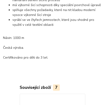
namáhání během šicího procesu
má výborné šicí schopnosti díky speciální povrchové úpravě
splňuje všechny požadavky, které na nit kladou moderní
vysoce výkonné šicí stroje
vyrábí se ve čtyřech jemnostech, které jsou vhodné pro
využití v celé textilní oblasti
Návin: 1000 m
Česká výroba.
Certifikováno pro děti do 3 let.
Související zboží
7