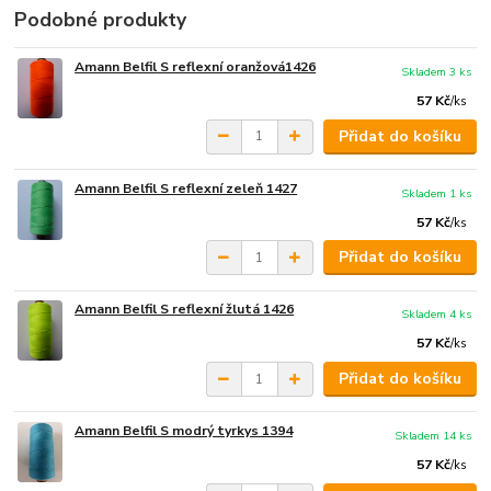
Podobné produkty
Amann Belfil S reflexní oranžová1426
Skladem 3 ks
57 Kč
/
ks
Přidat do košíku
Amann Belfil S reflexní zeleň 1427
Skladem 1 ks
57 Kč
/
ks
Přidat do košíku
Amann Belfil S reflexní žlutá 1426
Skladem 4 ks
57 Kč
/
ks
Přidat do košíku
Amann Belfil S modrý tyrkys 1394
Skladem 14 ks
57 Kč
/
ks