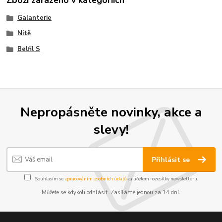
Zboží zařazeno v kategoriích
Galanterie
Nitě
Belfil S
Nepropásněte novinky, akce a
slevy!
Přihlásit se
Souhlasím se
zpracováním osobních údajů
za účelem rozesílky newsletteru.
Můžete se kdykoli odhlásit. Zasíláme jednou za 14 dní.