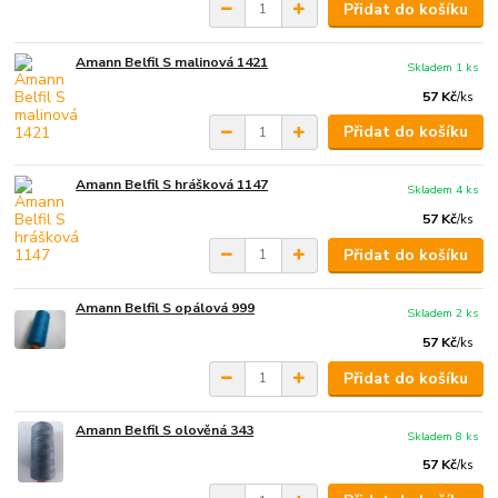
Přidat do košíku
Amann Belfil S malinová 1421
Skladem 1 ks
57 Kč
/
ks
Přidat do košíku
Amann Belfil S hrášková 1147
Skladem 4 ks
57 Kč
/
ks
Přidat do košíku
Amann Belfil S opálová 999
Skladem 2 ks
57 Kč
/
ks
Přidat do košíku
Amann Belfil S olověná 343
Skladem 8 ks
57 Kč
/
ks